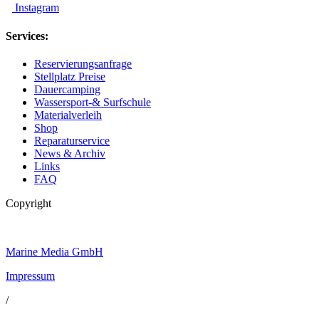
Instagram
Services:
Reservierungsanfrage
Stellplatz Preise
Dauercamping
Wassersport-& Surfschule
Materialverleih
Shop
Reparaturservice
News & Archiv
Links
FAQ
Copyright
Marine Media GmbH
Impressum
/