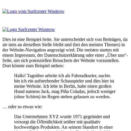
Menü
Menü
Menü
Dies ist eine Beispiel-Seite. Sie unterscheidet sich von Beiträgen, da
sie stets an derselben Stelle bleibt und (bei den meisten Themes) in
der Website-Navigation angezeigt wird. Die meisten starten mit
einem Impressum, der Datenschutzerklärung oder einer „Über uns“-
Seite, um sich potenziellen Besuchern der Website vorzustellen.
Dort könnte zum Beispiel stehen:
Hallo! Tagsüber arbeite ich als Fahrradkurier, nachts
bin ich ein aufstrebender Schauspieler und dies hier ist
meine Website. Ich lebe in Berlin, habe einen großen
Hund namens Jack, mag Piña Coladas, jedoch weniger
(ohne Schirm) im Regen stehen gelassen zu werden.
… oder so etwas wie:
Das Unternehmen XYZ wurde 1971 gegründet und
versorgt die Öffentlichkeit seither mit qualitativ
hochwertigen Produkten. An seinem Standort in einer