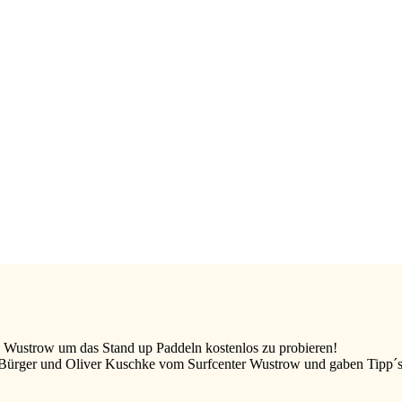
ad Wustrow um das Stand up Paddeln kostenlos zu probieren!
 Bürger und Oliver Kuschke vom Surfcenter Wustrow und gaben Tipp´s &