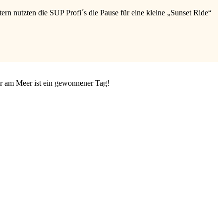
n nutzten die SUP Profi´s die Pause für eine kleine „Sunset Ride“
er am Meer ist ein gewonnener Tag!