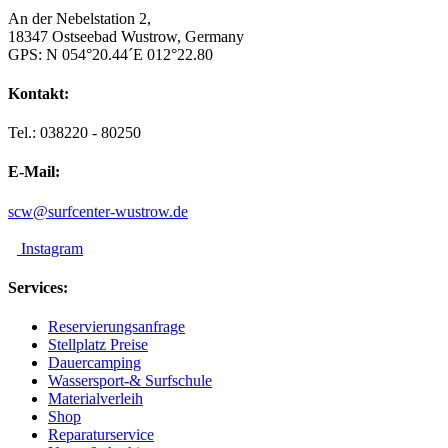
An der Nebelstation 2,
18347 Ostseebad Wustrow, Germany
GPS: N 054°20.44´E 012°22.80
Kontakt:
Tel.: 038220 - 80250
E-Mail:
scw@surfcenter-wustrow.de
Instagram
Services:
Reservierungsanfrage
Stellplatz Preise
Dauercamping
Wassersport-& Surfschule
Materialverleih
Shop
Reparaturservice