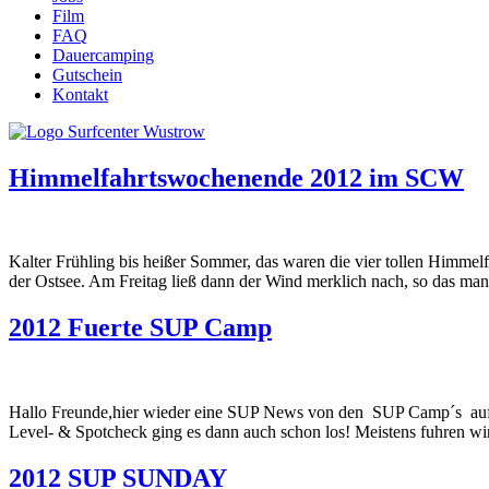
Film
FAQ
Dauercamping
Gutschein
Kontakt
Himmelfahrtswochenende 2012 im SCW
Kalter Frühling bis heißer Sommer, das waren die vier tollen Himmel
der Ostsee. Am Freitag ließ dann der Wind merklich nach, so das ma
2012 Fuerte SUP Camp
Hallo Freunde,hier wieder eine SUP News von den SUP Camp´s auf
Level- & Spotcheck ging es dann auch schon los! Meistens fuhren wir
2012 SUP SUNDAY