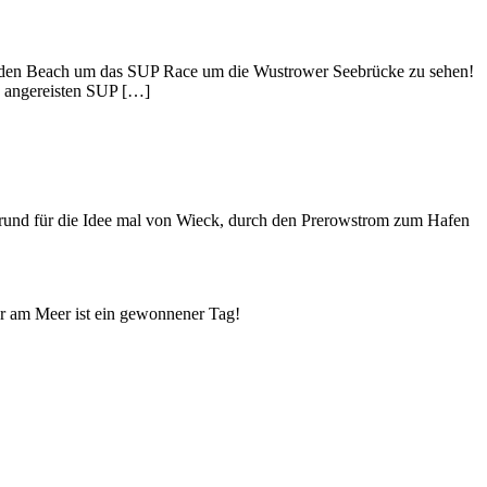
 den Beach um das SUP Race um die Wustrower Seebrücke zu sehen!
 angereisten SUP […]
 Grund für die Idee mal von Wieck, durch den Prerowstrom zum Hafen
er am Meer ist ein gewonnener Tag!