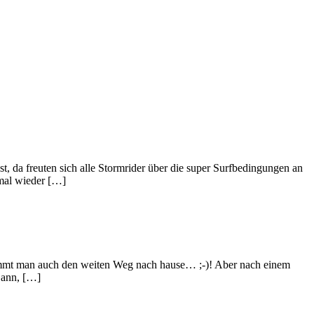
, da freuten sich alle Stormrider über die super Surfbedingungen an
 mal wieder […]
mmt man auch den weiten Weg nach hause… ;-)! Aber nach einem
Dann, […]