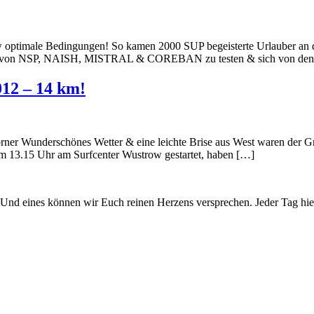
w optimale Bedingungen! So kamen 2000 SUP begeisterte Urlauber an
ards von NSP, NAISH, MISTRAL & COREBAN zu testen & sich von den
12 – 14 km!
 Körner Wunderschönes Wetter & eine leichte Brise aus West waren der
um 13.15 Uhr am Surfcenter Wustrow gestartet, haben […]
 Und eines können wir Euch reinen Herzens versprechen. Jeder Tag hi